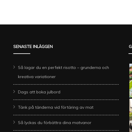
SENASTE INLÄGGEN
G
Så lagar du en perfekt risotto – grunderna och
kreativa variationer
Dags att boka julbord
Tänk på tänderna vid förtäring av mat
Så lyckas du förbättra dina matvanor