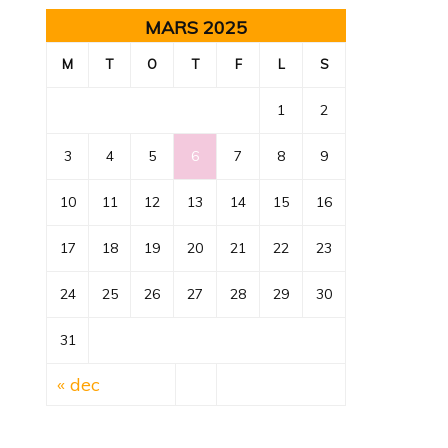
MARS 2025
M
T
O
T
F
L
S
1
2
3
4
5
6
7
8
9
10
11
12
13
14
15
16
17
18
19
20
21
22
23
24
25
26
27
28
29
30
31
« dec