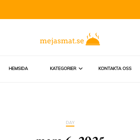
ser från hela världen
HEMSIDA
KATEGORIER
KONTAKTA OSS
INDISK MAT
VEGETARISK MAT
DAY