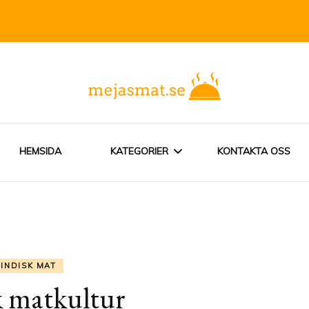
ser från hela världen
HEMSIDA
KATEGORIER
KONTAKTA OSS
INDISK MAT
VEGETARISK MAT
INDISK MAT
k matkultur