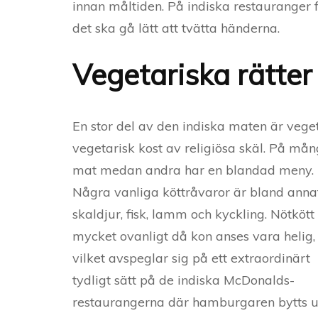
innan måltiden. På indiska restauranger f
det ska gå lätt att tvätta händerna.
Vegetariska rätter
En stor del av den indiska maten är vegeta
vegetarisk kost av religiösa skäl. På må
mat medan andra har en blandad meny.
Några vanliga köttråvaror är bland anna
skaldjur, fisk, lamm och kyckling. Nötkött
mycket ovanligt då kon anses vara helig,
vilket avspeglar sig på ett extraordinärt
tydligt sätt på de indiska McDonalds-
restaurangerna där hamburgaren bytts ut 