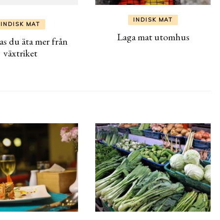
INDISK MAT
INDISK MAT
Laga mat utomhus
as du äta mer från
växtriket