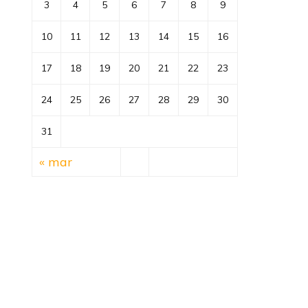
3
4
5
6
7
8
9
10
11
12
13
14
15
16
17
18
19
20
21
22
23
24
25
26
27
28
29
30
31
« mar