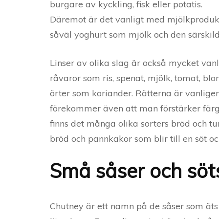
burgare av kyckling, fisk eller potatis.
Däremot är det vanligt med mjölkproduk
såväl yoghurt som mjölk och den särskild
Linser av olika slag är också mycket van
råvaror som ris, spenat, mjölk, tomat, blo
örter som koriander. Rätterna är vanlige
förekommer även att man förstärker fär
finns det många olika sorters bröd och tu
bröd och pannkakor som blir till en söt oc
Små såser och söt
Chutney är ett namn på de såser som äts 