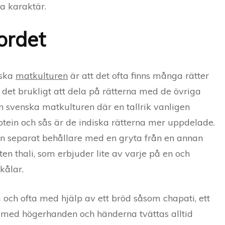
a karaktär.
ordet
iska
matkulturen
är att det ofta finns många rätter
 det brukligt att dela på rätterna med de övriga
en svenska matkulturen där en tallrik vanligen
rotein och sås är de indiska rätterna mer uppdelade.
en separat behållare med en gryta från en annan
ten thali, som erbjuder lite av varje på en och
kålar.
 och ofta med hjälp av ett bröd såsom chapati, ett
 med högerhanden och händerna tvättas alltid