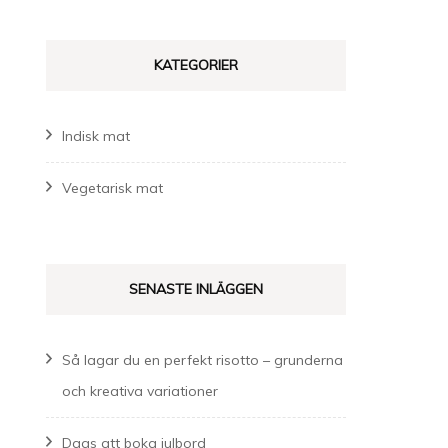
KATEGORIER
Indisk mat
Vegetarisk mat
SENASTE INLÄGGEN
Så lagar du en perfekt risotto – grunderna
och kreativa variationer
Dags att boka julbord