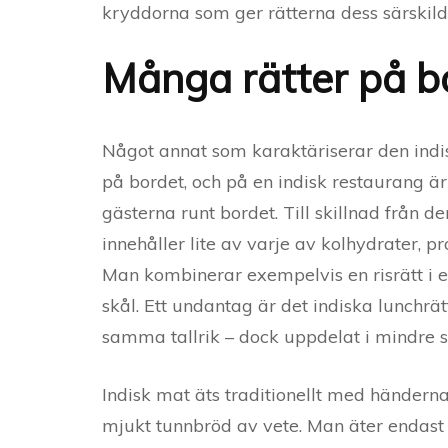
kryddorna som ger rätterna dess särskild
Många rätter på b
Något annat som karaktäriserar den ind
på bordet, och på en indisk restaurang är
gästerna runt bordet. Till skillnad från d
innehåller lite av varje av kolhydrater, p
Man kombinerar exempelvis en risrätt i 
skål. Ett undantag är det indiska lunchrät
samma tallrik – dock uppdelat i mindre s
Indisk mat äts traditionellt med händerna
mjukt tunnbröd av vete. Man äter endast