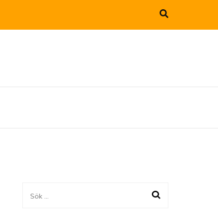
Sök
efter: